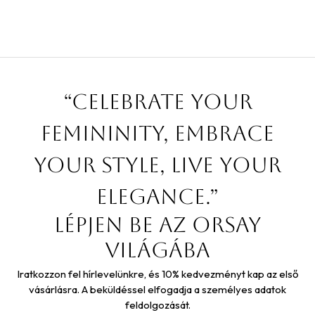
“Celebrate your
femininity, embrace
your style, live your
elegance.”
Lépjen be az orsay
világába
Iratkozzon fel hírlevelünkre, és 10% kedvezményt kap az első
vásárlásra. A beküldéssel elfogadja a személyes adatok
feldolgozását.