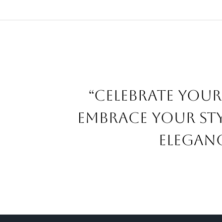
“Celebrate your
embrace your sty
eleganc