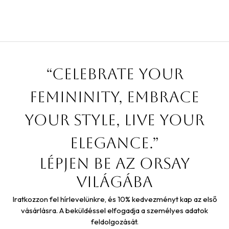
“Celebrate your
femininity, embrace
your style, live your
elegance.”
Lépjen be az orsay
világába
Iratkozzon fel hírlevelünkre, és 10% kedvezményt kap az első
vásárlásra. A beküldéssel elfogadja a személyes adatok
feldolgozását.