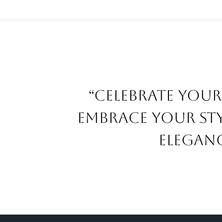
“Celebrate your
embrace your sty
eleganc