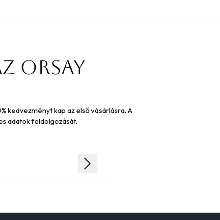
az orsay
10% kedvezményt kap az első vásárlásra. A
es adatok feldolgozását.