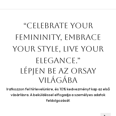
“Celebrate your
femininity, embrace
your style, live your
elegance.”
Lépjen be az orsay
világába
Iratkozzon fel hírlevelünkre, és 10% kedvezményt kap az első
vásárlásra. A beküldéssel elfogadja a személyes adatok
feldolgozását.